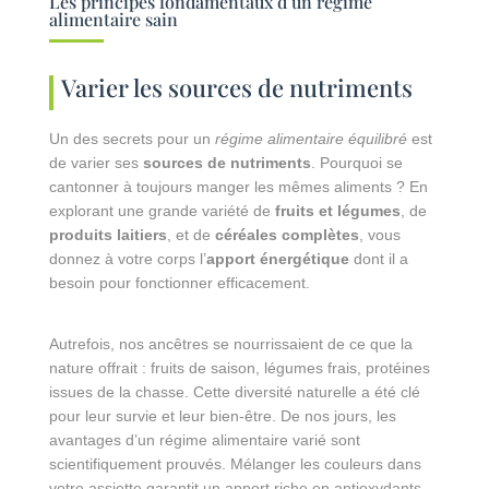
Les principes fondamentaux d’un régime
alimentaire sain
Varier les sources de nutriments
Un des secrets pour un
régime alimentaire équilibré
est
de varier ses
sources de nutriments
. Pourquoi se
cantonner à toujours manger les mêmes aliments ? En
explorant une grande variété de
fruits et légumes
, de
produits laitiers
, et de
céréales complètes
, vous
donnez à votre corps l’
apport énergétique
dont il a
besoin pour fonctionner efficacement.
Autrefois, nos ancêtres se nourrissaient de ce que la
nature offrait : fruits de saison, légumes frais, protéines
issues de la chasse. Cette diversité naturelle a été clé
pour leur survie et leur bien-être. De nos jours, les
avantages d’un régime alimentaire varié sont
scientifiquement prouvés. Mélanger les couleurs dans
votre assiette garantit un apport riche en antioxydants,