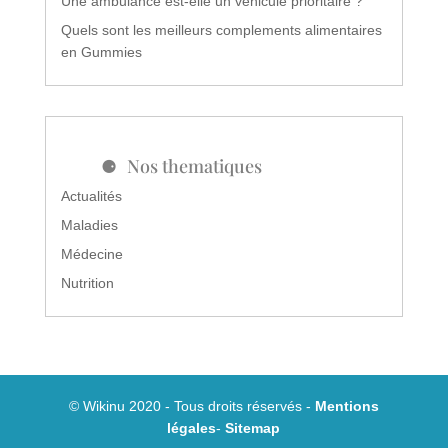
Une ambulance est-elle un véhicule prioritaire ?
Quels sont les meilleurs complements alimentaires
en Gummies
Nos thematiques
Actualités
Maladies
Médecine
Nutrition
© Wikinu 2020 - Tous droits réservés -
Mentions
légales
-
Sitemap