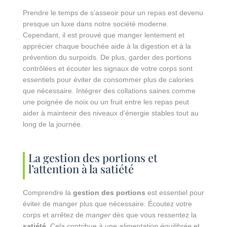
Prendre le temps de s’asseoir pour un repas est devenu
presque un luxe dans notre société moderne.
Cependant, il est prouvé que manger lentement et
apprécier chaque bouchée aide à la digestion et à la
prévention du surpoids. De plus, garder des portions
contrôlées et écouter les signaux de votre corps sont
essentiels pour éviter de consommer plus de calories
que nécessaire. Intégrer des collations saines comme
une poignée de noix ou un fruit entre les repas peut
aider à maintenir des niveaux d’énergie stables tout au
long de la journée.
La gestion des portions et
l’attention à la satiété
Comprendre la
gestion des portions
est essentiel pour
éviter de manger plus que nécessaire. Écoutez votre
corps et arrêtez de
manger
dès que vous ressentez la
satiété
. Cela contribue à une
alimentation équilibrée
et