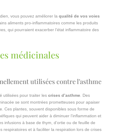
idien, vous pouvez améliorer la
qualité de vos voies
ertains aliments pro-inflammatoires comme les produits
rées, qui pourraient exacerber l’état inflammatoire des
tes médicinales
nnellement utilisées contre l’asthme
 utilisées pour traiter les
crises d’asthme
. Des
échinacée se sont montrées prometteuses pour apaiser
ue. Ces plantes, souvent disponibles sous forme de
fiques qui peuvent aider à diminuer l’inflammation et
les infusions à base de thym, d’ortie ou de feuille de
espiratoires et à faciliter la respiration lors de crises