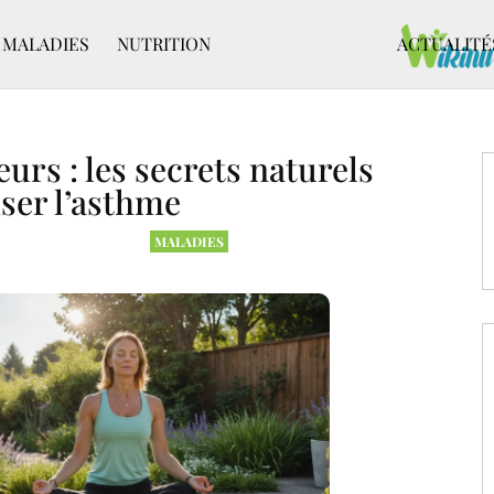
MALADIES
NUTRITION
ACTUALITÉ
urs : les secrets naturels
ser l’asthme
MALADIES