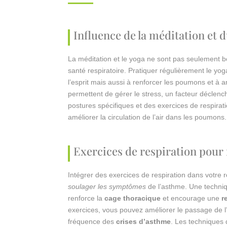
Influence de la méditation et d
La méditation et le yoga ne sont pas seulement bons
santé respiratoire. Pratiquer régulièrement le yo
l’esprit mais aussi à renforcer les poumons et à a
permettent de gérer le stress, un facteur déclen
postures spécifiques et des exercices de respirat
améliorer la circulation de l’air dans les poumons.
Exercices de respiration pour 
Intégrer des exercices de respiration dans votre r
soulager les symptômes
de l’asthme. Une techniq
renforce la
cage thoracique
et encourage une
r
exercices, vous pouvez améliorer le passage de l
fréquence des
crises d’asthme
. Les techniques