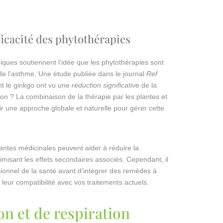
ficacité des phytothérapies
ques soutiennent l’idée que les phytothérapies sont
de l’asthme. Une étude publiée dans le journal
Ref
nt le ginkgo ont vu une
réduction significative
de la
non ? La combinaison de la thérapie par les plantes et
r une approche globale et naturelle pour gérer cette
antes médicinales peuvent aider à réduire la
isant les effets secondaires associés. Cependant, il
ionnel de la santé avant d’intégrer des remèdes à
 leur compatibilité avec vos traitements actuels.
on et de respiration