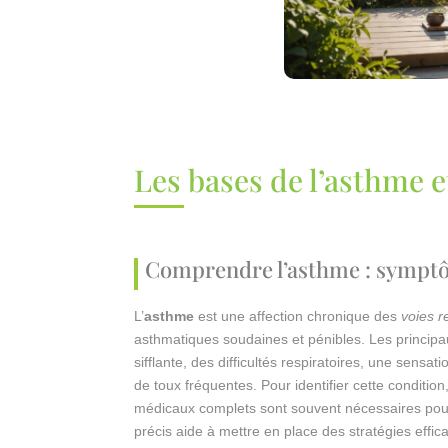
Les bases de l’asthme 
Comprendre l’asthme : symptô
L’
asthme
est une affection chronique des
voies r
asthmatiques soudaines et pénibles. Les princip
sifflante, des difficultés respiratoires, une sensa
de toux fréquentes. Pour identifier cette conditio
médicaux complets sont souvent nécessaires pou
précis aide à mettre en place des stratégies effi