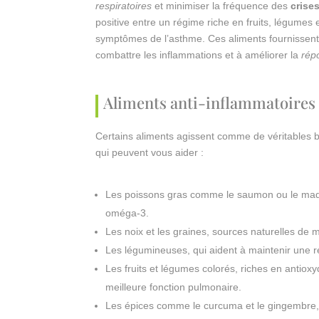
respiratoires
et minimiser la fréquence des
crise
positive entre un régime riche en fruits, légumes
symptômes de l’asthme. Ces aliments fournissent 
combattre les inflammations et à améliorer la
rép
Aliments anti-inflammatoires 
Certains aliments agissent comme de véritables bou
qui peuvent vous aider :
Les poissons gras comme le saumon ou le maq
oméga-3.
Les noix et les graines, sources naturelles d
Les légumineuses, qui aident à maintenir une re
Les fruits et légumes colorés, riches en antiox
meilleure fonction pulmonaire.
Les épices comme le curcuma et le gingembre, 