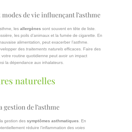
modes de vie influençant l’asthme
asthme, les
allergènes
sont souvent en tête de liste.
ssière, les poils d’animaux et la fumée de cigarette. En
 mauvaise alimentation, peut exacerber l’asthme.
évelopper des
traitements naturels
efficaces. Faire des
votre routine quotidienne peut avoir un impact
ainsi la dépendance aux inhalateurs.
res naturelles
la gestion de l’asthme
 la gestion des
symptômes asthmatiques
. En
otentiellement réduire l’inflammation des
voies