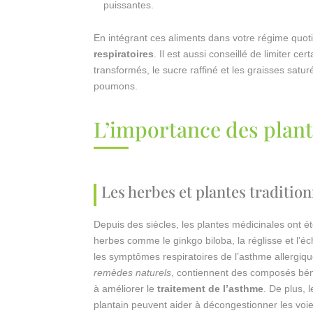
puissantes.
En intégrant ces aliments dans votre régime quot
respiratoires
. Il est aussi conseillé de limiter c
transformés, le sucre raffiné et les graisses satu
poumons.
L’importance des plan
Les herbes et plantes traditio
Depuis des siècles, les plantes médicinales ont été
herbes comme le ginkgo biloba, la réglisse et l’
les symptômes respiratoires de l’asthme allergiq
remèdes naturels
, contiennent des composés béné
à améliorer le
traitement de l’asthme
. De plus, 
plantain peuvent aider à décongestionner les voies r