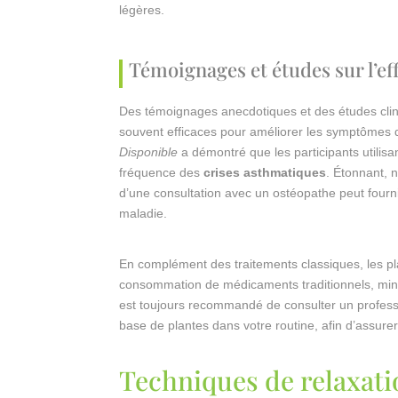
légères.
Témoignages et études sur l’ef
Des témoignages anecdotiques et des études clini
souvent efficaces pour améliorer les symptômes 
Disponible
a démontré que les participants utilisa
fréquence des
crises asthmatiques
. Étonnant, 
d’une consultation avec un ostéopathe peut fourni
maladie.
En complément des traitements classiques, les pl
consommation de médicaments traditionnels, minim
est toujours recommandé de consulter un profess
base de plantes dans votre routine, afin d’assurer
Techniques de relaxati