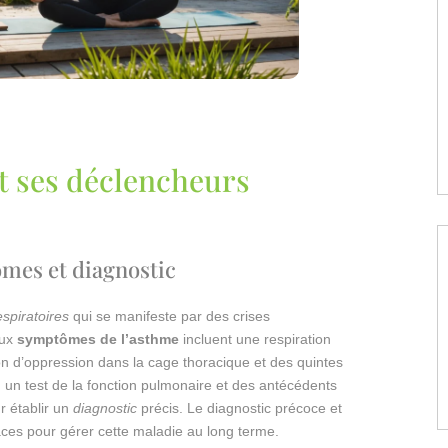
et ses déclencheurs
mes et diagnostic
espiratoires
qui se manifeste par des crises
aux
symptômes de l’asthme
incluent une respiration
tion d’oppression dans la cage thoracique et des quintes
n, un test de la fonction pulmonaire et des antécédents
r établir un
diagnostic
précis. Le diagnostic précoce et
caces pour gérer cette maladie au long terme.