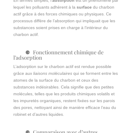
En termes simples, l’
adsorption
est un phénomène par
lequel les polluants adhèrent à la
surface
du charbon
actif grâce à des forces chimiques ou physiques. Ce
processus diffère de l’absorption qui impliquait que les
substances soient prises en charge à l’intérieur du
charbon actif.
Fonctionnement chimique de
l’adsorption
L’adsorption sur le charbon actif est rendue possible
grâce aux
liaisons moléculaires
qui se forment entre les
atomes de la surface du charbon et ceux des
substances indésirables. Cela signifie que des petites
molécules, telles que les produits chimiques volatils et
les impuretés organiques, restent fixées sur les parois
des pores, nettoyant ainsi de manière efficace l’eau du
robinet et d’autres liquides.
Comparaison avec d’autres