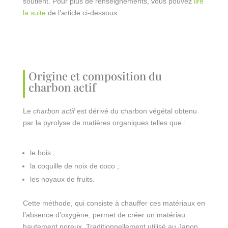
soutient. Pour plus de renseignements, vous pouvez
lire
la suite
de l’article ci-dessous.
Origine et composition du
charbon actif
Le
charbon actif
est dérivé du charbon végétal obtenu
par la pyrolyse de matières organiques telles que :
le bois ;
la coquille de noix de coco ;
les noyaux de fruits.
Cette méthode, qui consiste à chauffer ces matériaux en
l’absence d’oxygène, permet de créer un matériau
hautement poreux. Traditionnellement utilisé au Japon,