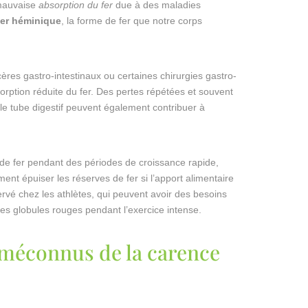
 mauvaise
absorption du fer
due à des maladies
fer héminique
, la forme de fer que notre corps
res gastro-intestinaux ou certaines chirurgies gastro-
orption réduite du fer. Des pertes répétées et souvent
le tube digestif peuvent également contribuer à
e fer pendant des périodes de croissance rapide,
nt épuiser les réserves de fer si l’apport alimentaire
rvé chez les athlètes, qui peuvent avoir des besoins
des globules rouges pendant l’exercice intense.
 méconnus de la carence