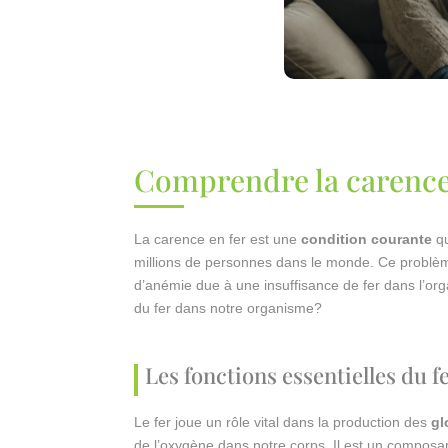
Comprendre la carence
La carence en fer est une
condition courante
qu
millions de personnes dans le monde. Ce problè
d’anémie due à une insuffisance de fer dans l’orga
du fer dans notre organisme?
Les fonctions essentielles du 
Le fer joue un rôle vital dans la production des
gl
de l’oxygène dans notre corps. Il est un composant