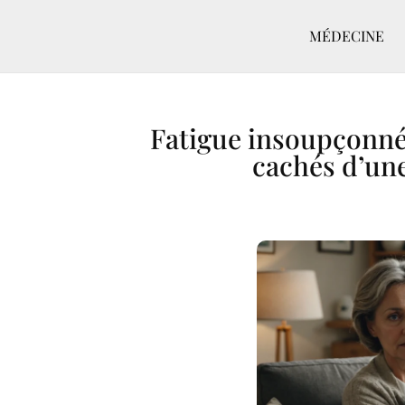
MÉDECINE
Fatigue insoupçonnée
cachés d’une