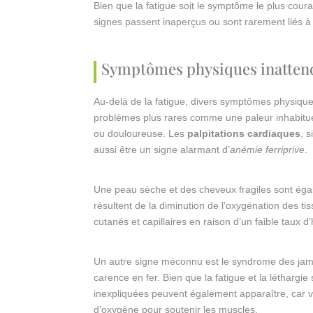
Bien que la fatigue soit le symptôme le plus co
signes passent inaperçus ou sont rarement liés à 
Symptômes physiques inatten
Au-delà de la fatigue, divers symptômes physique
problèmes plus rares comme une paleur inhabitu
ou douloureuse. Les
palpitations cardiaques
, 
aussi être un signe alarmant d’
anémie ferriprive
.
Une peau sèche et des cheveux fragiles sont ég
résultent de la diminution de l’oxygénation des t
cutanés et capillaires en raison d’un faible taux 
Un autre signe méconnu est le syndrome des jam
carence en fer. Bien que la fatigue et la léthargi
inexpliquées peuvent également apparaître, car v
d’oxygène pour soutenir les muscles.