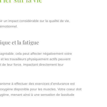
oir un impact considérable sur la qualité de vie,
 émotionnel.
que et la fatigue
sagréable; cela peut affecter négativement votre
et les travailleurs physiquement actifs peuvent
 de leur force, impactant directement leur
rganisme à effectuer des exercices d’endurance est
’oxygène disponible pour les muscles. Votre coeur doit
oxygène, menant ainsi à une sensation de lassitude