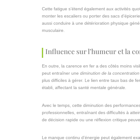
Cette fatigue s’étend également aux activités q
monter les escaliers ou porter des sacs d’épiceri
aussi conduire à une détérioration physique génér
musculaire.
Influence sur l’humeur et la c
En outre, la carence en fer a des côtés moins vis
peut entraîner une
diminution de la concentration
plus difficiles à gérer. Le lien entre taux bas de fe
établi, affectant la santé mentale générale.
Avec le temps, cette diminution des performances
professionnelles, entraînant des difficultés à atte
de décision rapide ou une réflexion critique peuven
Le manque continu d’énergie peut également exac