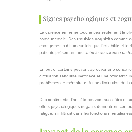
Signes psychologiques et cogni
La carence en fer ne touche pas seulement le phy
santé mentale. Des
troubles cognitifs
comme des
changements d’humeur tels que l’irritabilité et l
patients présentant une
anémie de carence en fe
En outre, certains peuvent éprouver une sensati
circulation sanguine inefficace et une oxydation 
problèmes de mémoire et à une diminution de la c
Des sentiments d’anxiété peuvent aussi être exac
effets psychologiques négatifs démontrent combie
fatigue, s’infiltrant dans les fonctions mentales es
Impact de la carence en 