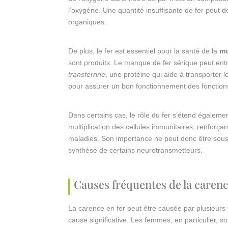
l’oxygène. Une quantité insuffisante de fer peut d
organiques.
De plus, le fer est essentiel pour la santé de la
mo
sont produits. Le manque de fer sérique peut entr
transferrine
, une protéine qui aide à transporter 
pour assurer un bon fonctionnement des fonctions 
Dans certains cas, le rôle du fer s’étend égalemen
multiplication des cellules immunitaires, renforçan
maladies. Son importance ne peut donc être sous-e
synthèse de certains neurotransmetteurs.
Causes fréquentes de la carenc
La carence en fer peut être causée par plusieurs 
cause significative. Les femmes, en particulier, s