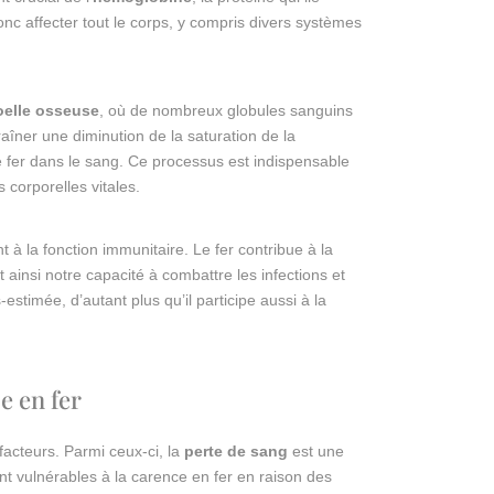
onc affecter tout le corps, y compris divers systèmes
elle osseuse
, où de nombreux globules sanguins
aîner une diminution de la saturation de la
le fer dans le sang. Ce processus est indispensable
corporelles vitales.
t à la fonction immunitaire. Le fer contribue à la
t ainsi notre capacité à combattre les infections et
stimée, d’autant plus qu’il participe aussi à la
e en fer
facteurs. Parmi ceux-ci, la
perte de sang
est une
ont vulnérables à la carence en fer en raison des