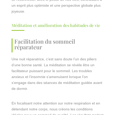
un esprit plus optimiste et une perspective globale plus
joyeuse.
Méditation et amélioration des habitudes de vie
Facilitation du sommeil
réparateur
Une nuit réparatrice, c’est sans doute l’un des piliers
d’une bonne santé. La méditation se révèle être un
facilitateur puissant pour le sommeil. Les troubles
anxieux et l’insomnie s’amenuisent lorsque l’on
s’engage dans des séances de méditation guidée avant
de dormir.
En focalisant notre attention sur notre respiration et en
détendant notre corps, nous créons les conditions
idéales pour un sommeil de qualité. Les résultats parlent