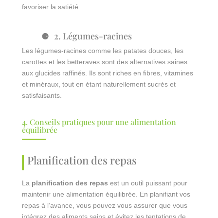
favoriser la satiété.
2. Légumes-racines
Les légumes-racines comme les patates douces, les
carottes et les betteraves sont des alternatives saines
aux glucides raffinés. Ils sont riches en fibres, vitamines
et minéraux, tout en étant naturellement sucrés et
satisfaisants.
4. Conseils pratiques pour une alimentation
équilibrée
Planification des repas
La
planification des repas
est un outil puissant pour
maintenir une alimentation équilibrée. En planifiant vos
repas à l’avance, vous pouvez vous assurer que vous
intégrez des aliments sains et évitez les tentations de