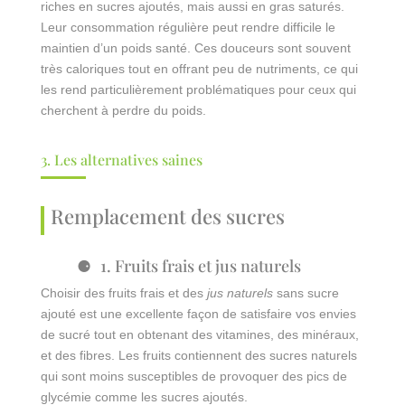
riches en sucres ajoutés, mais aussi en gras saturés.
Leur consommation régulière peut rendre difficile le
maintien d’un poids santé. Ces douceurs sont souvent
très caloriques tout en offrant peu de nutriments, ce qui
les rend particulièrement problématiques pour ceux qui
cherchent à perdre du poids.
3. Les alternatives saines
Remplacement des sucres
1. Fruits frais et jus naturels
Choisir des fruits frais et des
jus naturels
sans sucre
ajouté est une excellente façon de satisfaire vos envies
de sucré tout en obtenant des vitamines, des minéraux,
et des fibres. Les fruits contiennent des sucres naturels
qui sont moins susceptibles de provoquer des pics de
glycémie comme les sucres ajoutés.