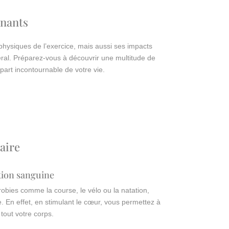
enants
physiques de l’exercice, mais aussi ses impacts
éral. Préparez-vous à découvrir une multitude de
part incontournable de votre vie.
aire
ation sanguine
érobies comme la course, le vélo ou la natation,
. En effet, en stimulant le cœur, vous permettez à
 tout votre corps.