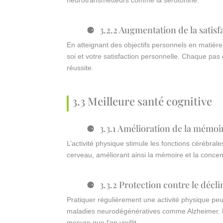
neurotransmetteurs comme la sérotonine.
3.2.2 Augmentation de la satis
En atteignant des objectifs personnels en matièr
soi et votre satisfaction personnelle. Chaque pas 
réussite.
3.3 Meilleure santé cognitive
3.3.1 Amélioration de la mémoi
L’activité physique stimule les fonctions cérébrale
cerveau, améliorant ainsi la mémoire et la concen
3.3.2 Protection contre le décli
Pratiquer régulièrement une activité physique pe
maladies neurodégénératives comme Alzheimer. L’e
mesure que l’on vieillit.