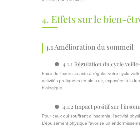
4. Effets sur le bien-êt
4.1 Amélioration du sommeil
4.1.1 Régulation du cycle veil
Faire de l’exercice aide à réguler votre cycle veil
activités pratiquées en plein air, exposées à la lu
biologique.
4.1.2 Impact positif sur l’insom
Pour ceux qui souffrent d’insomnie, l’activité phy
L’épuisement physique favorise un endormissemen