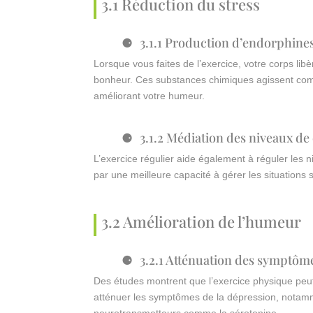
3.1 Réduction du stress
3.1.1 Production d’endorphine
Lorsque vous faites de l’exercice, votre corps l
bonheur. Ces substances chimiques agissent comm
améliorant votre humeur.
3.1.2 Médiation des niveaux de 
L’exercice régulier aide également à réguler les n
par une meilleure capacité à gérer les situations
3.2 Amélioration de l’humeur
3.2.1 Atténuation des symptôm
Des études montrent que l’exercice physique peut
atténuer les symptômes de la dépression, notamm