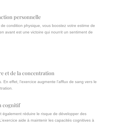
faction personnelle
e de condition physique, vous boostez votre estime de
en avant est une victoire qui nourrit un sentiment de
re et de la concentration
s. En effet, l’exercice augmente l’afflux de sang vers le
tration.
n cognitif
ut également réduire le risque de développer des
xercice aide à maintenir les capacités cognitives à