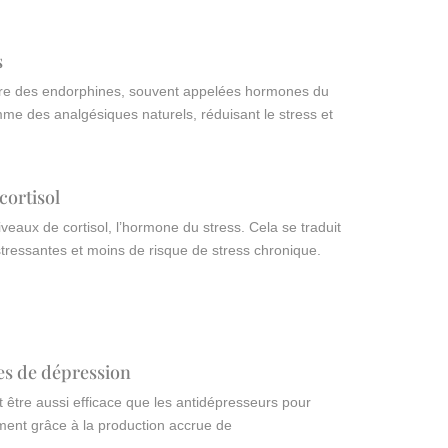
s
ibère des endorphines, souvent appelées hormones du
e des analgésiques naturels, réduisant le stress et
cortisol
iveaux de cortisol, l’hormone du stress. Cela se traduit
 stressantes et moins de risque de stress chronique.
es de dépression
 être aussi efficace que les antidépresseurs pour
ent grâce à la production accrue de