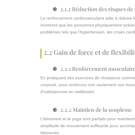
2.1.2 Réduction des risques de
Le renforcement cardiovasculaire aide à réduire 
montrent que les personnes physiquement actives
problèmes tels que l’hypertension, les crises car
2.2 Gain de force et de flexibili
2.2.1 Renforcement musculair
En pratiquant des exercices de résistance comme 
corporel, vous renforcez non seulement vos muscl
d’ostéoporose en vieillissant.
2.2.2 Maintien de la souplesse
L’étirement et le yoga sont parfaits pour maintenir 
amplitude de mouvement suffisante pour accomplir 
blessures.