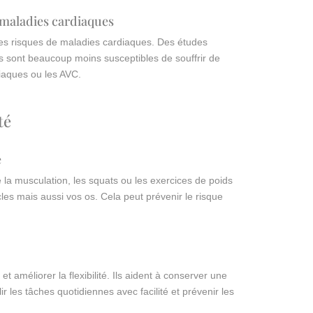
 maladies cardiaques
les risques de maladies cardiaques. Des études
 sont beaucoup moins susceptibles de souffrir de
diaques ou les AVC.
té
e
la musculation, les squats ou les exercices de poids
es mais aussi vos os. Cela peut prévenir le risque
et améliorer la flexibilité. Ils aident à conserver une
les tâches quotidiennes avec facilité et prévenir les