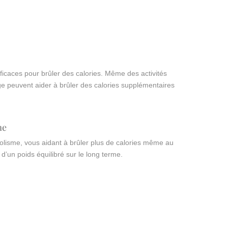
fficaces pour brûler des calories. Même des activités
 peuvent aider à brûler des calories supplémentaires
me
olisme, vous aidant à brûler plus de calories même au
d’un poids équilibré sur le long terme.