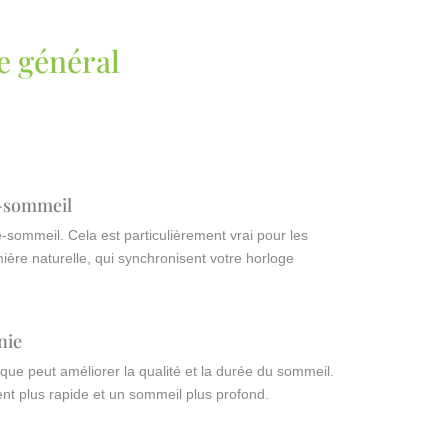
re général
le-sommeil
le-sommeil. Cela est particulièrement vrai pour les
mière naturelle, qui synchronisent votre horloge
nie
sique peut améliorer la qualité et la durée du sommeil.
t plus rapide et un sommeil plus profond.