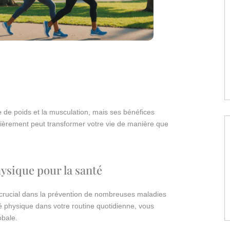
e de poids et la musculation, mais ses bénéfices
ulièrement peut transformer votre vie de manière que
hysique pour la santé
 crucial dans la prévention de nombreuses maladies
té physique dans votre routine quotidienne, vous
obale.