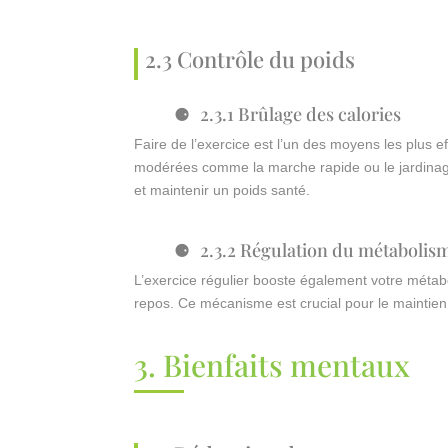
2.3 Contrôle du poids
2.3.1 Brûlage des calories
Faire de l’exercice est l’un des moyens les plus e
modérées comme la marche rapide ou le jardinage
et maintenir un poids santé.
2.3.2 Régulation du métabolis
L’exercice régulier booste également votre métab
repos. Ce mécanisme est crucial pour le maintien 
3. Bienfaits mentaux