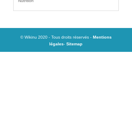
Nutrition
© Wikinu 2020 - Tous droits réservés -
Mentions
légales
-
Sitemap