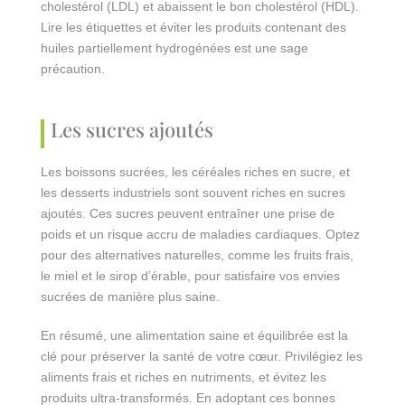
cholestérol (LDL) et abaissent le bon cholestérol (HDL).
Lire les étiquettes et éviter les produits contenant des
huiles partiellement hydrogénées est une sage
précaution.
Les sucres ajoutés
Les boissons sucrées, les céréales riches en sucre, et
les desserts industriels sont souvent riches en sucres
ajoutés. Ces sucres peuvent entraîner une prise de
poids et un risque accru de maladies cardiaques. Optez
pour des alternatives naturelles, comme les fruits frais,
le miel et le sirop d’érable, pour satisfaire vos envies
sucrées de manière plus saine.
En résumé, une alimentation saine et équilibrée est la
clé pour préserver la santé de votre cœur. Privilégiez les
aliments frais et riches en nutriments, et évitez les
produits ultra-transformés. En adoptant ces bonnes