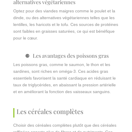
alternatives végétariennes
Optez pour des viandes maigres comme le poulet et la
dinde, ou des alternatives végétariennes telles que les
lentilles, les haricots et le tofu. Ces sources de protéines
sont faibles en graisses saturées, ce qui est bénéfique
pour le cœur.
Les avantages des poissons gras
Les poissons gras, comme le saumon, le thon et les
sardines, sont riches en oméga-3. Ces acides gras
essentiels favorisent la santé cardiaque en réduisant le
taux de triglycérides, en abaissant la pression artérielle
et en améliorant la fonction des vaisseaux sanguins.
Les céréales complètes
Choisir des céréales complètes plutôt que des céréales
raffinées apporte plus de fibres et de nutriments. Ces