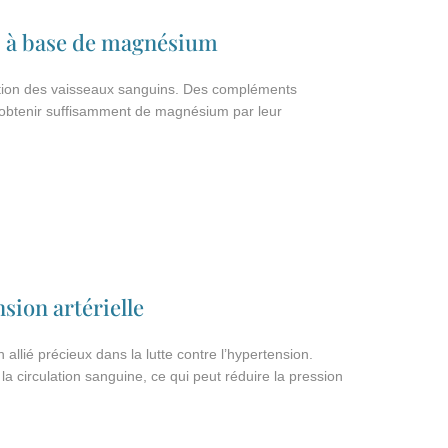
s à base de magnésium
ation des vaisseaux sanguins. Des compléments
à obtenir suffisamment de magnésium par leur
nsion artérielle
n allié précieux dans la lutte contre l’hypertension.
la circulation sanguine, ce qui peut réduire la pression