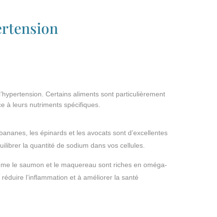
ertension
 l’hypertension. Certains aliments sont particulièrement
ce à leurs nutriments spécifiques.
ananes, les épinards et les avocats sont d’excellentes
ilibrer la quantité de sodium dans vos cellules.
me le saumon et le maquereau sont riches en oméga-
réduire l’inflammation et à améliorer la santé