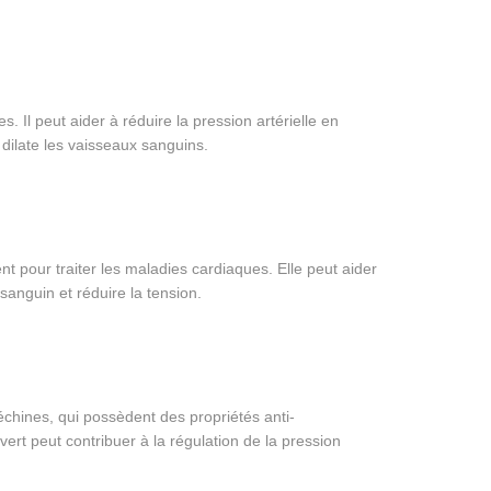
s. Il peut aider à réduire la pression artérielle en
 dilate les vaisseaux sanguins.
ent pour traiter les maladies cardiaques. Elle peut aider
 sanguin et réduire la tension.
échines, qui possèdent des propriétés anti-
rt peut contribuer à la régulation de la pression