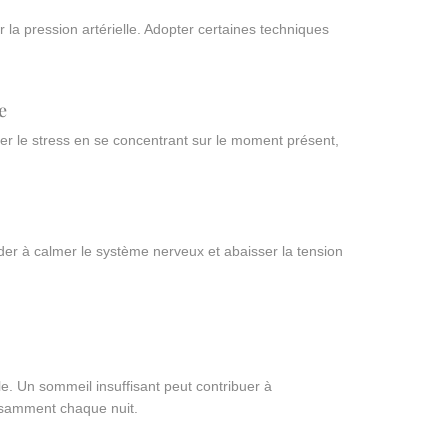
r la pression artérielle. Adopter certaines techniques
e
rer le stress en se concentrant sur le moment présent,
der à calmer le système nerveux et abaisser la tension
e. Un sommeil insuffisant peut contribuer à
fisamment chaque nuit.