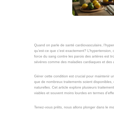
Quand on parle de santé cardiovasculaire, l’hype
qu’est-ce que c’est exactement? L’hypertension, ou
force du sang contre les parois des artères est tr
sévères comme des maladies cardiaques et des a
Gérer cette condition est crucial pour maintenir 
que de nombreux traitements soient disponibles, 
naturelles. Cet article explore plusieurs traitemen
viables et souvent moins lourdes en termes d’eff
Tenez-vous prêts, nous allons plonger dans le m