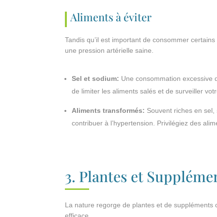
Aliments à éviter
Tandis qu’il est important de consommer certains 
une pression artérielle saine.
Sel et sodium:
Une consommation excessive de 
de limiter les aliments salés et de surveiller vo
Aliments transformés:
Souvent riches en sel, 
contribuer à l’hypertension. Privilégiez des ali
3. Plantes et Suppléme
La nature regorge de plantes et de suppléments c
efficace.