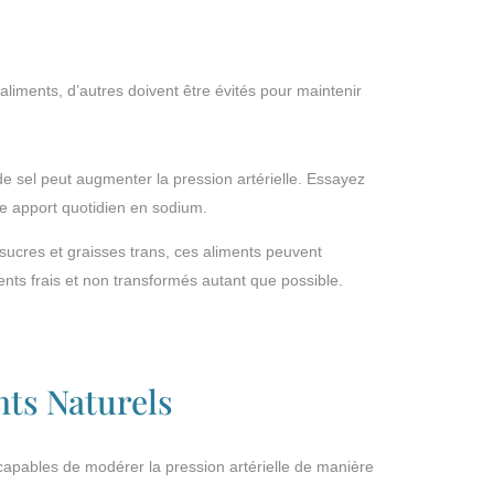
aliments, d’autres doivent être évités pour maintenir
sel peut augmenter la pression artérielle. Essayez
tre apport quotidien en sodium.
sucres et graisses trans, ces aliments peuvent
ments frais et non transformés autant que possible.
nts Naturels
apables de modérer la pression artérielle de manière