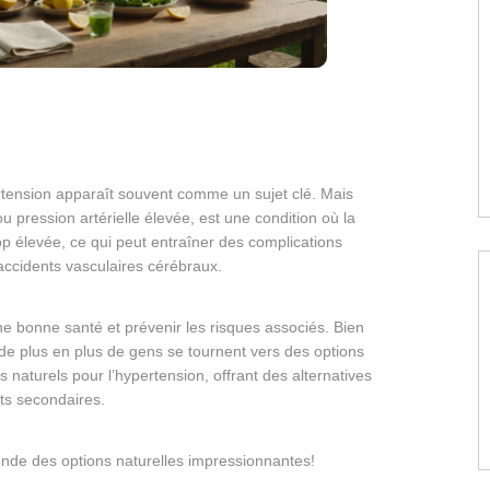
rtension apparaît souvent comme un sujet clé. Mais
 pression artérielle élevée, est une condition où la
op élevée, ce qui peut entraîner des complications
ccidents vasculaires cérébraux.
une bonne santé et prévenir les risques associés. Bien
de plus en plus de gens se tournent vers des options
ts naturels pour l’hypertension, offrant des alternatives
ets secondaires.
onde des options naturelles impressionnantes!