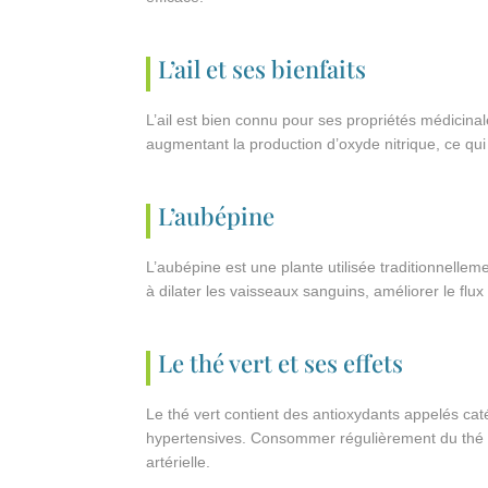
L’ail et ses bienfaits
L’ail est bien connu pour ses propriétés médicinale
augmentant la production d’oxyde nitrique, ce qui
L’aubépine
L’aubépine est une plante utilisée traditionnellem
à dilater les vaisseaux sanguins, améliorer le flux
Le thé vert et ses effets
Le thé vert contient des antioxydants appelés cat
hypertensives. Consommer régulièrement du thé ve
artérielle.