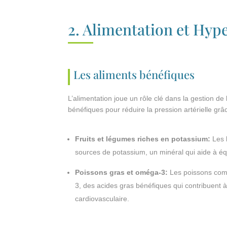
2. Alimentation et Hyp
Les aliments bénéfiques
L’alimentation joue un rôle clé dans la gestion de
bénéfiques pour réduire la pression artérielle grâ
Fruits et légumes riches en potassium:
Les b
sources de potassium, un minéral qui aide à équ
Poissons gras et oméga-3:
Les poissons com
3, des acides gras bénéfiques qui contribuent à 
cardiovasculaire.