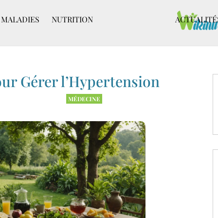
MALADIES
NUTRITION
ACTUALITÉ
our Gérer l’Hypertension
MÉDECINE