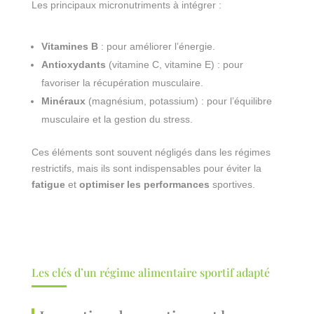
Les principaux micronutriments à intégrer :
Vitamines B
: pour améliorer l’énergie.
Antioxydants
(vitamine C, vitamine E) : pour
favoriser la récupération musculaire.
Minéraux
(magnésium, potassium) : pour l’équilibre
musculaire et la gestion du stress.
Ces éléments sont souvent négligés dans les régimes
restrictifs, mais ils sont indispensables pour éviter la
fatigue
et
optimiser les performances
sportives.
Les clés d’un régime alimentaire sportif adapté