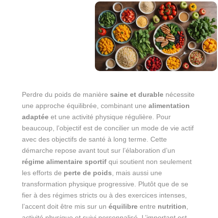
Perdre du poids de manière
saine et durable
nécessite
une approche équilibrée, combinant une
alimentation
adaptée
et une activité physique régulière. Pour
beaucoup, l’objectif est de concilier un mode de vie actif
avec des objectifs de santé à long terme. Cette
démarche repose avant tout sur l’élaboration d’un
régime alimentaire sportif
qui soutient non seulement
les efforts de
perte de poids
, mais aussi une
transformation physique progressive. Plutôt que de se
fier à des régimes stricts ou à des exercices intenses,
l’accent doit être mis sur un
équilibre
entre
nutrition
,
activité physique et suivi personnalisé. L’important est