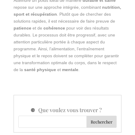
Atteindre un poids idéal de manière
durable et saine
repose sur une approche intégrée, combinant
nutrition,
sport et récupération
. Plutôt que de chercher des
solutions rapides, il est nécessaire de faire preuve de
patience
et de
cohérence
pour voir des résultats
durables. Le processus doit être progressif, avec une
attention particulière portée à chaque aspect du
programme. Ainsi, l’alimentation, l’entraînement
physique et le repos doivent se compléter pour garantir
une transformation optimale du corps, dans le respect
de la
santé physique
et
mentale
.
Que voulez vous trouver ?