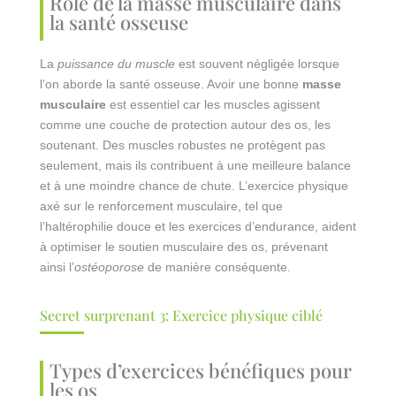
Rôle de la masse musculaire dans
la santé osseuse
La
puissance du muscle
est souvent négligée lorsque
l’on aborde la santé osseuse. Avoir une bonne
masse
musculaire
est essentiel car les muscles agissent
comme une couche de protection autour des os, les
soutenant. Des muscles robustes ne protègent pas
seulement, mais ils contribuent à une meilleure balance
et à une moindre chance de chute. L’exercice physique
axé sur le renforcement musculaire, tel que
l’haltérophilie douce et les exercices d’endurance, aident
à optimiser le soutien musculaire des os, prévenant
ainsi l’
ostéoporose
de manière conséquente.
Secret surprenant 3: Exercice physique ciblé
Types d’exercices bénéfiques pour
les os