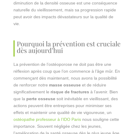
diminution de la densité osseuse est une conséquence
naturelle du vieillissement, mais sa progression rapide
peut avoir des impacts dévastateurs sur la qualité de
vie.
Pourquoi la prévention est cruciale
dès aujourd’hui
La prévention de l’ostéoporose ne doit pas être une
réflexion après coup que l’on commence à l’âge mûr. En
commençant dès maintenant, nous avons la possibilité
de renforcer notre
masse osseuse
et de réduire
significativement le
risque de fractures
à l’avenir. Bien
que la
perte osseuse
soit inévitable en vieillissant, des
actions peuvent être entreprises pour minimiser ses
effets et maintenir une qualité de vie vigoureuse, un
ostéopathe professeur à l’IDO Paris
nous souligne cette
importance. Souvent négligée chez les jeunes,
l’amélioration de la santé osseuse dès le plus jeune âge